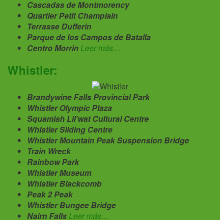
Cascadas de Montmorency
Quartier Petit Champlain
Terrasse Dufferin
Parque de los Campos de Batalla
Centro Morrin
Leer más…
Whistler:
Brandywine Falls Provincial Park
Whistler Olympic Plaza
Squamish Lil’wat Cultural Centre
Whistler Sliding Centre
Whistler Mountain Peak Suspension Bridge
Train Wreck
Rainbow Park
Whistler Museum
Whistler Blackcomb
Peak 2 Peak
Whistler Bungee Bridge
Nairn Falls
Leer más…