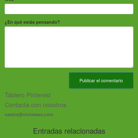
¿En qué estás pensando?
Tablero Pinterest
Contacta con nosotros
vamos@vivirmass.com
Entradas relacionadas