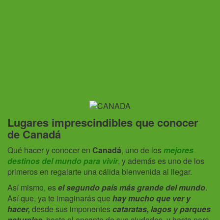
Lugares imprescindibles que conocer
de Canadá
Qué hacer y conocer en
Canadá
, uno de los
mejores
destinos del mundo para vivir
, y además es uno de los
primeros en regalarte una cálida bienvenida al llegar.
Así mismo, es
el segundo país más grande del mundo
.
Así que, ya te imaginarás que
hay mucho que ver y
hacer,
desde sus imponentes
cataratas, lagos y parques
naturales
, hasta el encanto de sus ciudades, y hasta para