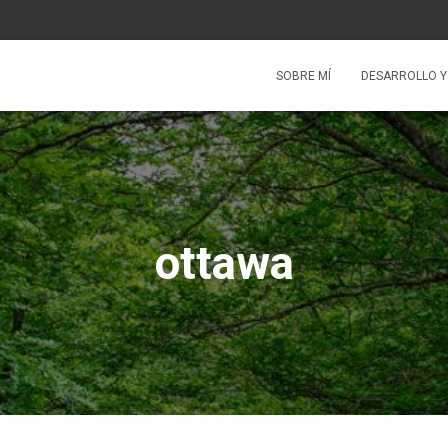
SOBRE MÍ
DESARROLLO Y
ottawa