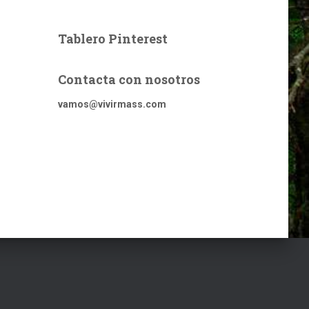
Tablero Pinterest
Contacta con nosotros
vamos@vivirmass.com