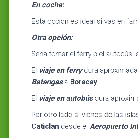
En coche:
Esta opción es ideal si vas en fam
Otra opción:
Sería tomar el ferry o el autobús,
El
viaje en ferry
dura aproximadam
Batangas
a
Boracay
.
El
viaje en autobús
dura aproxim
Por otro lado si vienes de las isl
Caticlan
desde el
Aeropuerto In