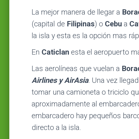
La mejor manera de llegar a
Bora
(capital de
Filipinas
) o
Cebu
a
Ca
la isla y esta es la opción mas r
En
Caticlan
esta el aeropuerto m
Las aerolíneas que vuelan a
Bora
Airlines y AirAsia
. Una vez llega
tomar una camioneta o triciclo qu
aproximadamente al embarcadero 
embarcadero hay pequeños barcos
directo a la isla.