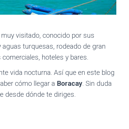
y muy visitado, conocido por sus
y aguas turquesas, rodeado de gran
 comerciales, hoteles y bares.
te vida nocturna. Así que en este blog
aber cómo llegar a
Boracay
. Sin duda
de desde dónde te diriges.