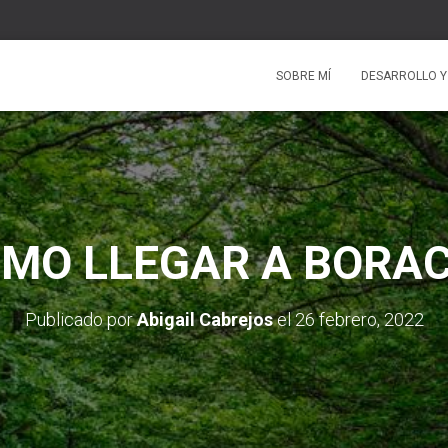
SOBRE MÍ
DESARROLLO Y
MO LLEGAR A BORA
Publicado por
Abigail Cabrejos
el
26 febrero, 2022