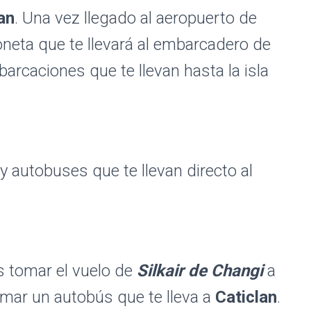
an
. Una vez llegado al aeropuerto de
ioneta que te llevará al embarcadero de
rcaciones que te llevan hasta la isla
y autobuses que te llevan directo al
s tomar el vuelo de
Silkair de Changi
a
omar un autobús que te lleva a
Caticlan
.