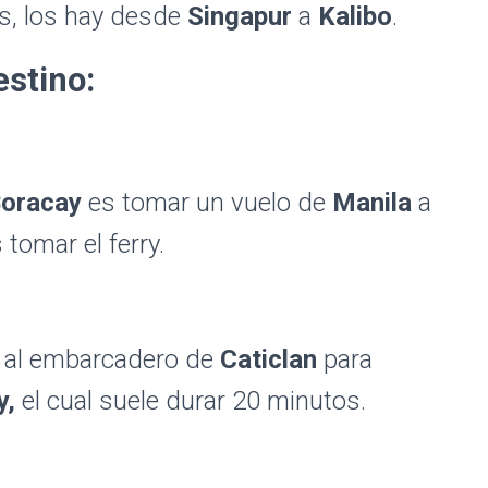
es, los hay desde
Singapur
a
Kalibo
.
estino:
oracay
es tomar un vuelo de
Manila
a
omar el ferry.
te al embarcadero de
Caticlan
para
y,
el cual suele durar 20 minutos.