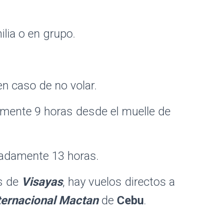
ilia o en grupo.
 en caso de no volar.
ente 9 horas desde el muelle de
adamente 13 horas.
as de
Visayas
, hay vuelos directos a
ternacional Mactan
de
Cebu
.