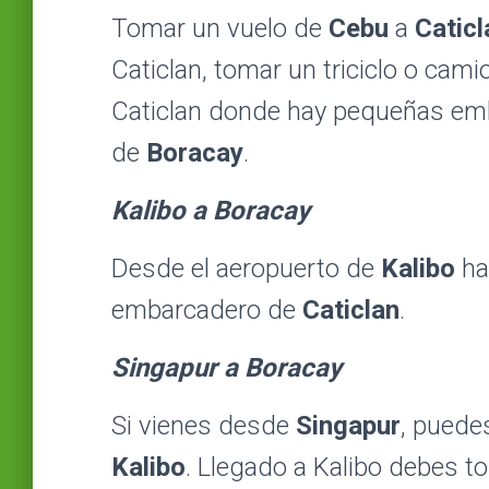
Tomar un vuelo de
Cebu
a
Caticl
Caticlan, tomar un triciclo o cam
Caticlan donde hay pequeñas emba
de
Boracay
.
Kalibo a Boracay
Desde el aeropuerto de
Kalibo
ha
embarcadero de
Caticlan
.
Singapur a Boracay
Si vienes desde
Singapur
, puede
Kalibo
. Llegado a Kalibo debes t