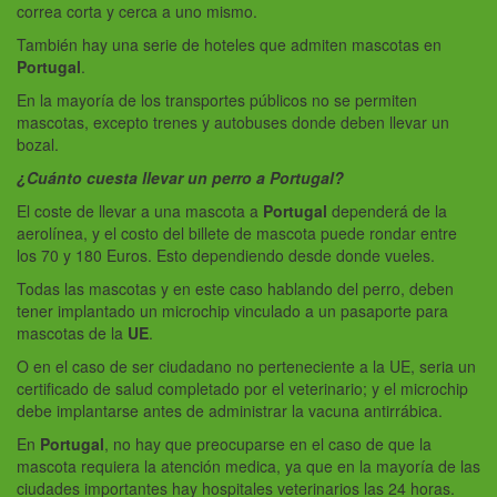
correa corta y cerca a uno mismo.
También hay una serie de hoteles que admiten mascotas en
Portugal
.
En la mayoría de los transportes públicos no se permiten
mascotas, excepto trenes y autobuses donde deben llevar un
bozal.
¿Cuánto cuesta llevar un perro a Portugal?
El coste de llevar a una mascota a
Portugal
dependerá de la
aerolínea, y el costo del billete de mascota puede rondar entre
los 70 y 180 Euros. Esto dependiendo desde donde vueles.
Todas las mascotas y en este caso hablando del perro, deben
tener implantado un microchip vinculado a un pasaporte para
mascotas de la
UE
.
O en el caso de ser ciudadano no perteneciente a la UE, seria un
certificado de salud completado por el veterinario; y el microchip
debe implantarse antes de administrar la vacuna antirrábica.
En
Portugal
, no hay que preocuparse en el caso de que la
mascota requiera la atención medica, ya que en la mayoría de las
ciudades importantes hay hospitales veterinarios las 24 horas.