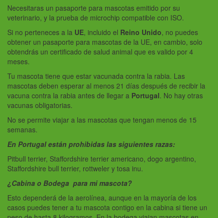
Necesitaras un pasaporte para mascotas emitido por su
veterinario, y la prueba de microchip compatible con ISO.
Si no perteneces a la
UE
, incluido el
Reino Unido
, no puedes
obtener un pasaporte para mascotas de la UE, en cambio, solo
obtendrás un certificado de salud animal que es valido por 4
meses.
Tu mascota tiene que estar vacunada contra la rabia. Las
mascotas deben esperar al menos 21 días después de recibir la
vacuna contra la rabia antes de llegar a
Portugal
. No hay otras
vacunas obligatorias.
No se permite viajar a las mascotas que tengan menos de 15
semanas.
En Portugal están prohibidas las siguientes razas:
Pitbull terrier, Staffordshire terrier americano, dogo argentino,
Staffordshire bull terrier, rottweler y tosa inu.
¿Cabina o Bodega para mi mascota?
Esto dependerá de la aerolínea, aunque en la mayoría de los
casos puedes tener a tu mascota contigo en la cabina si tiene un
peso de hasta 8 kilogramos. En la bodega viajan mascotas en