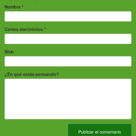
Nombre
*
Correo electrónico
*
Web
¿En qué estás pensando?