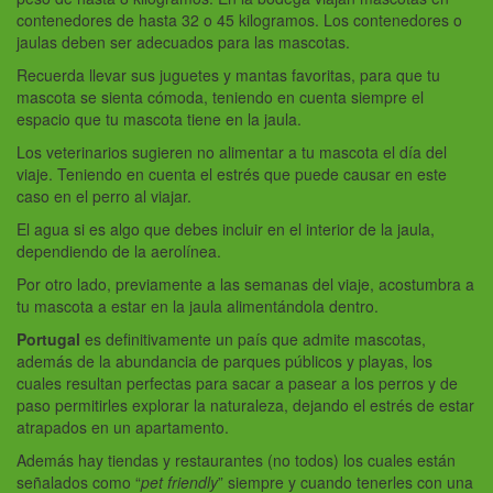
contenedores de hasta 32 o 45 kilogramos. Los contenedores o
jaulas deben ser adecuados para las mascotas.
Recuerda llevar sus juguetes y mantas favoritas, para que tu
mascota se sienta cómoda, teniendo en cuenta siempre el
espacio que tu mascota tiene en la jaula.
Los veterinarios sugieren no alimentar a tu mascota el día del
viaje. Teniendo en cuenta el estrés que puede causar en este
caso en el perro al viajar.
El agua si es algo que debes incluir en el interior de la jaula,
dependiendo de la aerolínea.
Por otro lado, previamente a las semanas del viaje, acostumbra a
tu mascota a estar en la jaula alimentándola dentro.
Portugal
es definitivamente un país que admite mascotas,
además de la abundancia de parques públicos y playas, los
cuales resultan perfectas para sacar a pasear a los perros y de
paso permitirles explorar la naturaleza, dejando el estrés de estar
atrapados en un apartamento.
Además hay tiendas y restaurantes (no todos) los cuales están
señalados como “
pet friendly
” siempre y cuando tenerles con una