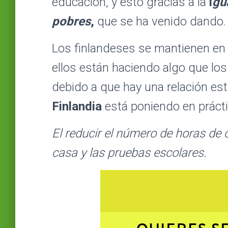
educación, y esto gracias a la
i
gu
pobres
,
que se ha venido dando.
Los finlandeses se mantienen en 
ellos están haciendo algo que lo
debido a que hay una relación est
Finlandia
está poniendo en prácti
El reducir el número de horas de c
casa y las pruebas escolares.