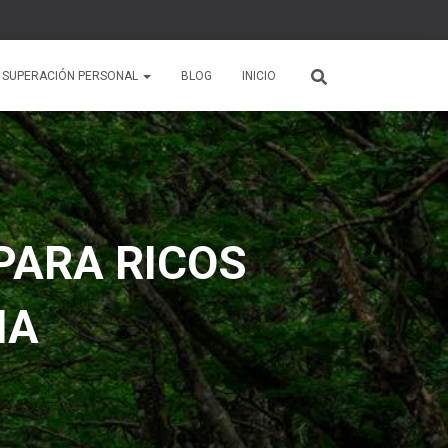
 SUPERACIÓN PERSONAL
BLOG
INICIO
PARA RICOS
IA