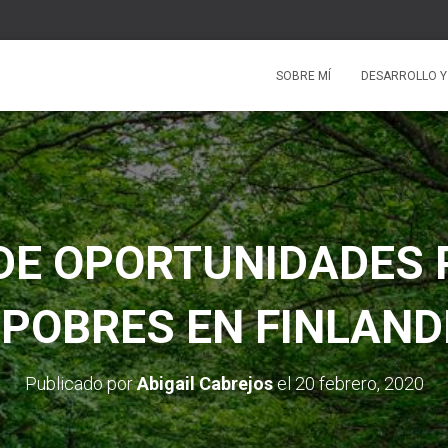
SOBRE MÍ
DESARROLLO Y
DE OPORTUNIDADES 
 POBRES EN FINLAND
Publicado por
Abigail Cabrejos
el
20 febrero, 2020