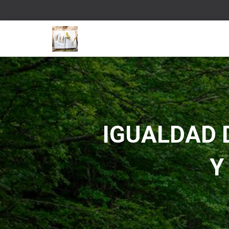
IGUALDAD 
Y