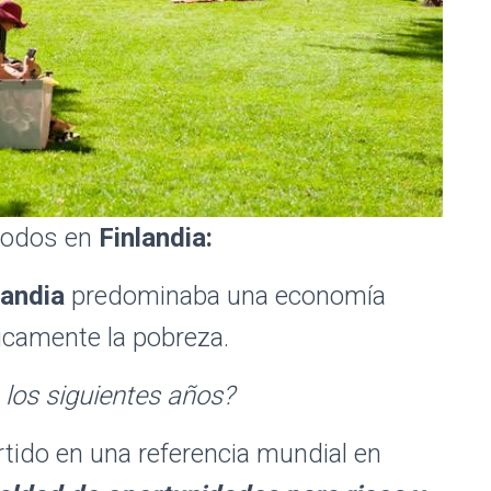
 todos en
Finlandia:
landia
predominaba una economía
sicamente la pobreza.
 los siguientes años?
tido en una referencia mundial en