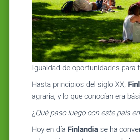
Igualdad de oportunidades para
Hasta principios del siglo XX,
Fin
agraria, y lo que conocían era bá
¿
Qué paso luego con este país en
Hoy en día
Finlandia
se ha conver