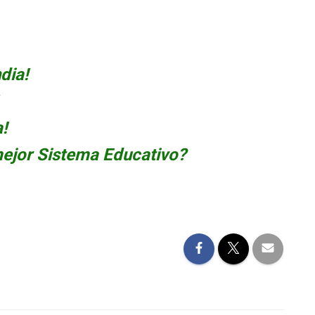
dia!
!
 mejor Sistema Educativo?