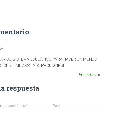
omentario
 pm
ÑAR SU SISTEMA EDUCATIVO PARA HACER UN MUNDO
O DEBE IMITARSE Y REPRODUCIRSE
RESPONDER
na respuesta
rreo electrónico
*
Web