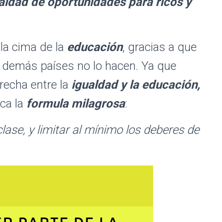
aldad de oportunidades para ricos y
la cima de la
educación
, gracias a que
s demás países no lo hacen. Ya que
recha entre la
igualdad y la educación,
ca la
formula milagrosa
:
lase, y limitar al mínimo los deberes de