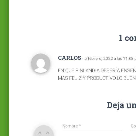
1 c
CARLOS
· 5 febrero, 2022 a las 11:38
EN QUE FINLANDIA DEBERÍA ENSE
MAS FELIZ Y PRODUCTIVO.LO BUEN
Deja u
Nombre
*
Co